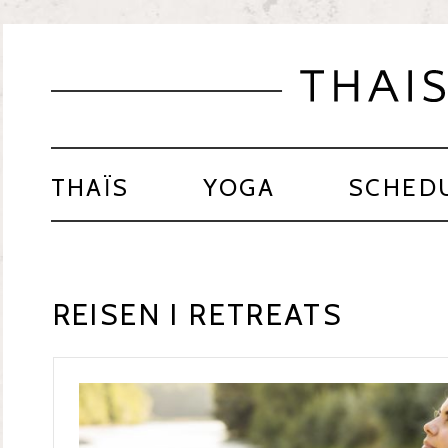
THAÏS
YOGA
SCHED
REISEN I RETREATS