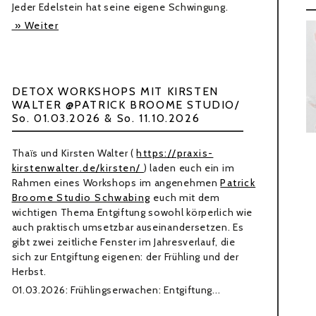
Jeder Edelstein hat seine eigene Schwingung.
» Weiter
DETOX WORKSHOPS MIT KIRSTEN
WALTER @PATRICK BROOME STUDIO/
So. 01.03.2026 & So. 11.10.2026
Thaïs und Kirsten Walter (
https://praxis-
kirstenwalter.de/kirsten/
) laden euch ein im
Rahmen eines Workshops im angenehmen
Patrick
Broome Studio Schwabing
euch mit dem
wichtigen Thema Entgiftung sowohl körperlich wie
auch praktisch umsetzbar auseinandersetzen. Es
gibt zwei zeitliche Fenster im Jahresverlauf, die
sich zur Entgiftung eigenen: der Frühling und der
Herbst.
01.03.2026: Frühlingserwachen: Entgiftung...