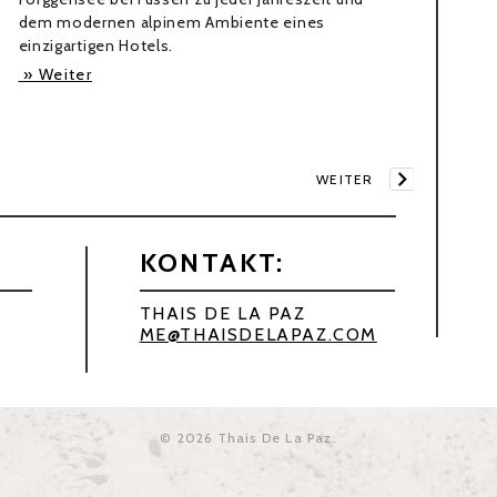
dem modernen alpinem Ambiente eines
einzigartigen Hotels.
» Weiter
WEITER
KONTAKT:
THAIS DE LA PAZ
ME@THAISDELAPAZ.COM
© 2026
Thais De La Paz
.