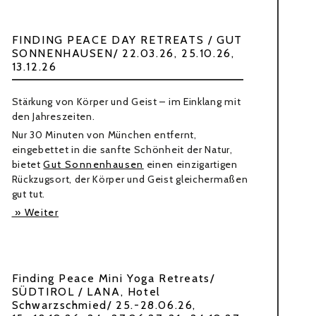
FINDING PEACE DAY RETREATS / GUT
SONNENHAUSEN/ 22.03.26, 25.10.26,
13.12.26
Stärkung von Körper und Geist – im Einklang mit
den Jahreszeiten.
Nur 30 Minuten von München entfernt,
eingebettet in die sanfte Schönheit der Natur,
bietet
Gut Sonnenhausen
einen einzigartigen
Rückzugsort, der Körper und Geist gleichermaßen
gut tut.
» Weiter
Finding Peace Mini Yoga Retreats/
SÜDTIROL / LANA, Hotel
Schwarzschmied/ 25.-28.06.26,